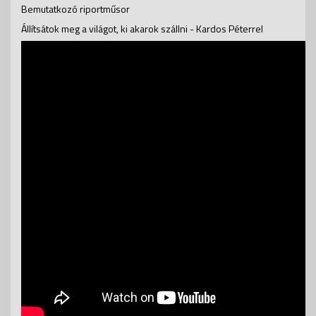
Bemutatkozó riportműsor
Állítsátok meg a világot, ki akarok szállni - Kardos Péterrel