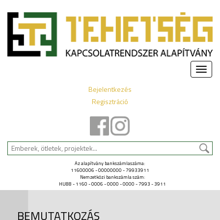
Toggle
naviga
Bejelentkezés
Regisztráció
Az alapítvány bankszámlaszáma:
11600006 - 00000000 - 79933911
Nemzetközi bankszámla szám:
HU88 - 1160 - 0006 - 0000 - 0000 - 7993 - 3911
BEMUTATKOZÁS