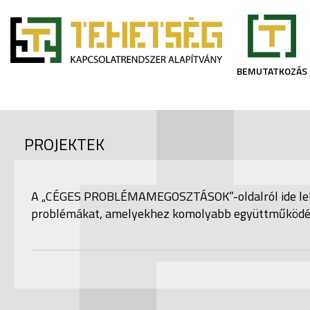
BEMUTATKOZÁS
PROJEKTEK
A „CÉGES PROBLÉMAMEGOSZTÁSOK”-oldalról ide lehet
problémákat, amelyekhez komolyabb együttműködés