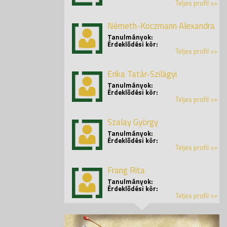
Teljes profil >>
Németh-Koczmann Alexandra
Tanulmányok:
Érdeklődési kör:
Teljes profil >>
Erika Tatár-Szilágyi
Tanulmányok:
Érdeklődési kör:
Teljes profil >>
Szalay György
Tanulmányok:
Érdeklődési kör:
Teljes profil >>
Frang Rita
Tanulmányok:
Érdeklődési kör:
Teljes profil >>
Kata