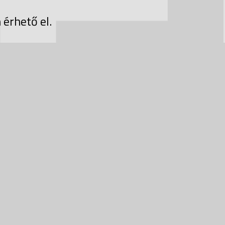
 érhető el.