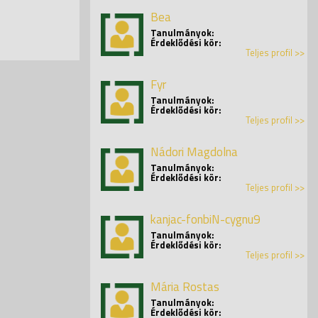
Bea
Tanulmányok:
Érdeklődési kör:
Teljes profil >>
Fyr
Tanulmányok:
Érdeklődési kör:
Teljes profil >>
Nádori Magdolna
Tanulmányok:
Érdeklődési kör:
Teljes profil >>
kanjac-fonbiN-cygnu9
Tanulmányok:
Érdeklődési kör:
Teljes profil >>
Mária Rostas
Tanulmányok:
Érdeklődési kör: