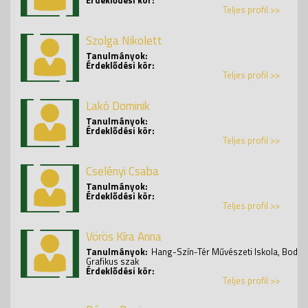
Teljes profil >>
Szolga Nikolett
Tanulmányok:
Érdeklődési kör:
Teljes profil >>
Lakó Dominik
Tanulmányok:
Érdeklődési kör:
Teljes profil >>
Cselényi Csaba
Tanulmányok:
Érdeklődési kör:
Teljes profil >>
Vörös Kíra Anna
Tanulmányok:
Hang-Szín-Tér Művészeti Iskola, Bodaj
Grafikus szak
Érdeklődési kör:
Teljes profil >>