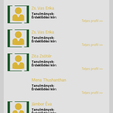
Zs. Vas Erika
Tanulmányok:
Érdeklődési kör:
Teljes profil >>
Zs. Vas Erika
Tanulmányok:
Érdeklődési kör:
Teljes profil >>
Zita Zsótér
Tanulmányok:
Érdeklődési kör:
Teljes profil >>
Mena Thushanthan
Tanulmányok:
Érdeklődési kör:
Teljes profil >>
Jámbor Éva
Tanulmányok:
Érdeklődési kör: