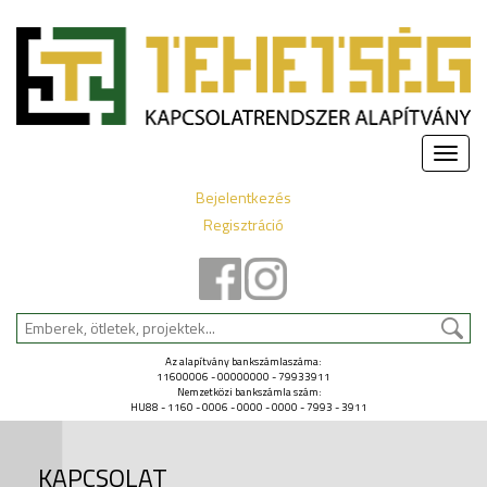
Toggle
naviga
Bejelentkezés
Regisztráció
Az alapítvány bankszámlaszáma:
11600006 - 00000000 - 79933911
Nemzetközi bankszámla szám:
HU88 - 1160 - 0006 - 0000 - 0000 - 7993 - 3911
KAPCSOLAT