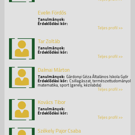
Evelin Fördős
Tanulmányok:
Érdeklődési kör:
Teljes profil >>
Tar Zoltáb
Tanulmányok:
Érdeklődési kör:
Teljes profil >>
Dalmai Márton
Tanulmányok:
Gárdonyi Géza Általános Iskola Győr
Érdeklődési kör:
Csillagászat, természettudományok,
matematika, sport (gerely, kézilabda)
Teljes profil >>
Kovács Tibor
Tanulmányok:
Érdeklődési kör:
Teljes profil >>
Székely Pajor Csaba