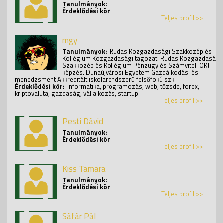
Tanulmányok:
Érdeklődési kör:
Teljes profil >>
mgy
Tanulmányok:
Rudas Közgazdasági Szakközép és
Kollégium Közgazdasági tagozat. Rudas Közgazdasági
Szakközép és Kollégium Pénzügy és Számviteli OKJ
képzés. Dunaújvárosi Egyetem Gazdálkodási és
menedzsment Akkreditált iskolarendszerű felsőfokú szk.
Érdeklődési kör:
Informatika, programozás, web, tőzsde, forex,
kriptovaluta, gazdaság, vállalkozás, startup.
Teljes profil >>
Pesti Dávid
Tanulmányok:
Érdeklődési kör:
Teljes profil >>
Kiss Tamara
Tanulmányok:
Érdeklődési kör:
Teljes profil >>
Sáfár Pál