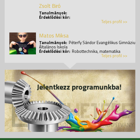
Zsolt Biró
Tanulmányok:
Érdeklődési kör:
Teljes profil >>
Matos Miksa
Tanulmányok:
Péterfy Sándor Evangélikus Gimnázium,
Általános Iskola
Érdeklődési kör:
Robottechnika, matematika
Teljes profil >>