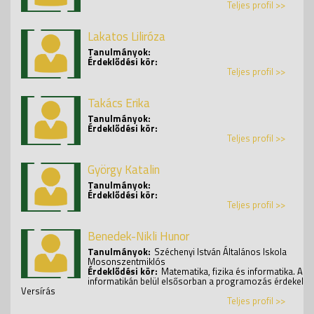
Teljes profil >>
Lakatos Liliróza
Tanulmányok:
Érdeklődési kör:
Teljes profil >>
Takács Erika
Tanulmányok:
Érdeklődési kör:
Teljes profil >>
György Katalin
Tanulmányok:
Érdeklődési kör:
Teljes profil >>
Benedek-Nikli Hunor
Tanulmányok:
Széchenyi István Általános Iskola
Mosonszentmiklós
Érdeklődési kör:
Matematika, fizika és informatika. Az
informatikán belül elsősorban a programozás érdekel.
Versírás
Teljes profil >>