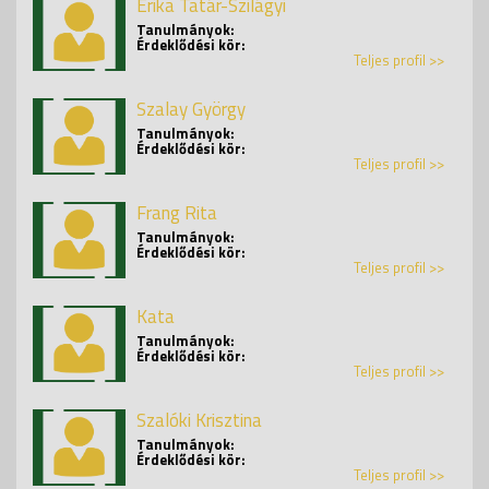
Erika Tatár-Szilágyi
Tanulmányok:
Érdeklődési kör:
Teljes profil >>
Szalay György
Tanulmányok:
Érdeklődési kör:
Teljes profil >>
Frang Rita
Tanulmányok:
Érdeklődési kör:
Teljes profil >>
Kata
Tanulmányok:
Érdeklődési kör:
Teljes profil >>
Szalóki Krisztina
Tanulmányok:
Érdeklődési kör:
Teljes profil >>