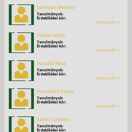
Unknown Member
Tanulmányok:
Érdeklődési kör:
Teljes profil >>
Péntek Máté
Tanulmányok:
Érdeklődési kör:
Teljes profil >>
Horvàth Réka
Tanulmányok:
Érdeklődési kör:
Teljes profil >>
Hanzséros Eszter
Tanulmányok:
Érdeklődési kör:
Teljes profil >>
Szántó Levente
Tanulmányok:
Érdeklődési kör: