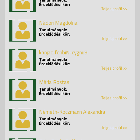
Érdeklődési kör:
Teljes profil >>
Nádori Magdolna
Tanulmányok:
Érdeklődési kör:
Teljes profil >>
kanjac-fonbiN-cygnu9
Tanulmányok:
Érdeklődési kör:
Teljes profil >>
Mária Rostas
Tanulmányok:
Érdeklődési kör:
Teljes profil >>
Németh-Koczmann Alexandra
Tanulmányok:
Érdeklődési kör:
Teljes profil >>