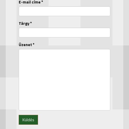
E-mail címe *
Tárgy *
Üzenet *