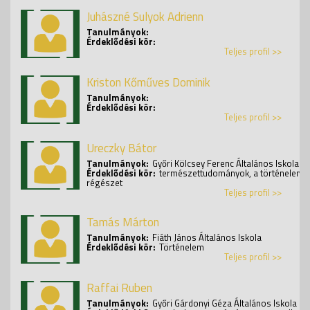
Juhászné Sulyok Adrienn
Tanulmányok:
Érdeklődési kör:
Teljes profil >>
Kriston Kőműves Dominik
Tanulmányok:
Érdeklődési kör:
Teljes profil >>
Ureczky Bátor
Tanulmányok:
Győri Kölcsey Ferenc Általános Iskola
Érdeklődési kör:
természettudományok, a történelem,
régészet
Teljes profil >>
Tamás Márton
Tanulmányok:
Fiáth János Általános Iskola
Érdeklődési kör:
Történelem
Teljes profil >>
Raffai Ruben
Tanulmányok:
Győri Gárdonyi Géza Általános Iskola