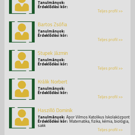
Tanulmányok:
Érdeklődési kör:
Teljes profil >>
Bartos Zsófia
Tanulmányok:
Érdeklődési kör:
Teljes profil >>
Stupek Jázmin
Tanulmányok:
Érdeklődési kör:
Teljes profil >>
Králik Norbert
Tanulmányok:
Érdeklődési kör:
Teljes profil >>
Haszilló Dominik
Tanulmányok:
Apor Vilmos Katolikus Iskolaközpont
Érdeklődési kör:
Matematika, fizika, kémia, biológia,
sakk
Teljes profil >>