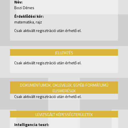
Név:
Bozi Dénes
Érdeklődési kör:
matematika, rajz
Csak aktivált regisztráció után érhető el.
JELLEMZÉS
Csak aktivált regisztráció után érhető el.
DOKUMENTUMOK, OKLEVELEK, EGYÉB FORMÁTUMÚ
ELISMERÉSEK
Csak aktivált regisztráció után érhető el.
LEVIZSGÁLT KÉPESSÉGTERÜLETEK
Intelligencia teszt: