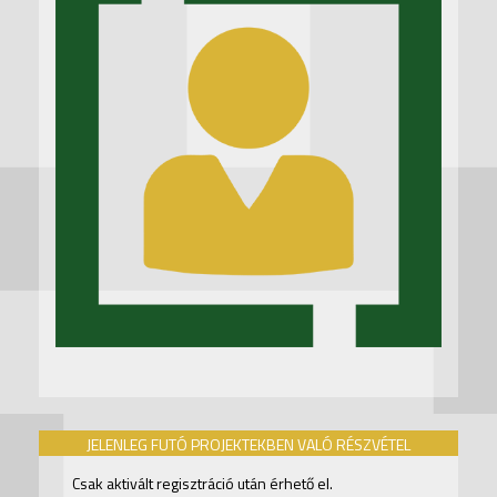
JELENLEG FUTÓ PROJEKTEKBEN VALÓ RÉSZVÉTEL
Csak aktivált regisztráció után érhető el.